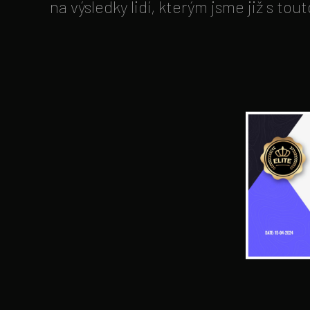
na výsledky lidí, kterým jsme již s to