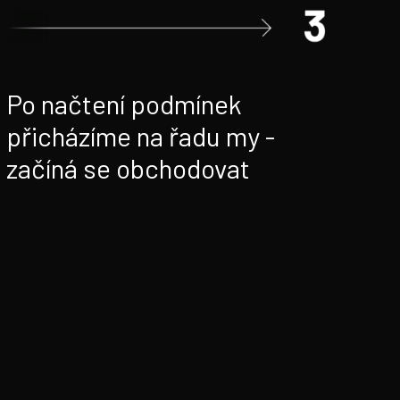
Po načtení podmínek
přicházíme na řadu my -
začíná se obchodovat