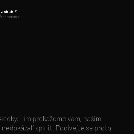
Jakub F.
Programátor
ýsledky. Tím prokážeme vám, našim
nedokázali splnit. Podívejte se proto