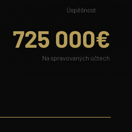
Úspěšnost
725
000€
Na spravovaných účtech