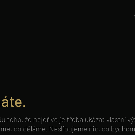
áte.
 toho, že nejdříve je třeba ukázat vlastní v
íme, co děláme. Neslibujeme nic, co bychom 