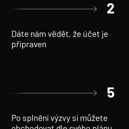
Dáte nám vědět, že účet je
připraven
Po splnění výzvy si můžete
obchodovat dle svého plánu