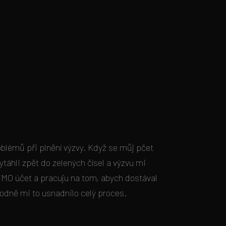
oblémů při plnění výzvy. Když se můj pčet
ytáhli zpět do zelených čísel a výzvu mi
MO účet a pracuju na tom, abych dostával
odně mi to usnadnilo celý proces.