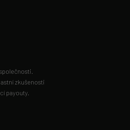
společnosti.
lastní zkušenosti
cí payouty.