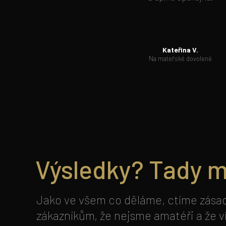
Kateřina V.
Na mateřské dovolené
Výsledky? Tady m
Jako ve všem co děláme, ctíme zásadu
zákazníkům, že nejsme amatéři a že v